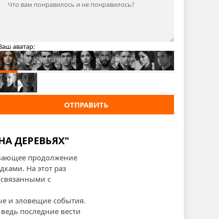
Ваш аватар:
ОТПРАВИТЬ
НА ДЕРЕВЬЯХ"
тывающее продолжение
ками. На этот раз
 связанными с
ые и зловещие события.
ведь последние вести