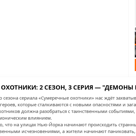
ОХОТНИКИ: 2 СЕЗОН, 3 СЕРИЯ — "ДЕМОНЫ 
го сезона сериала «Сумеречные охотники» нас ждёт захва
ероев, которые сталкиваются с новыми опасностями и загад
отников должна разобраться с таинственными событиями,
моническим влиянием.
го, что на улицах Нью-Йорка начинают происходить странн
венными исчезновениями, а жители начинают паниковать, 