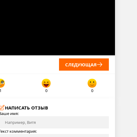
СЛЕДУЮЩАЯ
1
0
0
НАПИСАТЬ ОТЗЫВ
Ваше имя:
Текст комментария: