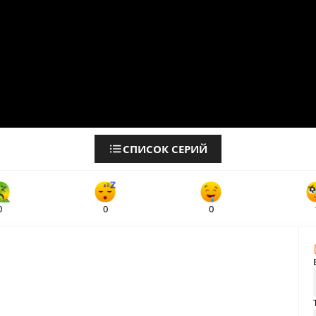
СПИСОК СЕРИЙ
0
0
0