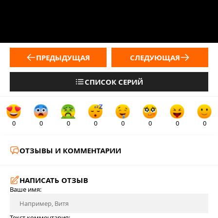
ПРЕДЫДУЩАЯ
СЛЕДУЮЩАЯ
СПИСОК СЕРИЙ
0
0
0
0
0
0
0
0
ОТЗЫВЫ И КОММЕНТАРИИ
НАПИСАТЬ ОТЗЫВ
Ваше имя:
Текст комментария: