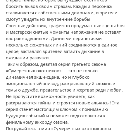
бросить вызов своим страхам. Каждый персонаж
сталкивается с собственными демонами, и зрители
смогут увидеть их внутренние борьбы.
Срочные действия, графично продуманные сцены боя
и мастерски снятые моменты напряжения не оставят
вас равнодушными. Данными перипетиями
несколько сюжетных линий соединяются в единое
целое, заставляя зрителей затаить дыхание в
ожидании развязки.
Таким образом, девятая серия третьего сезона
«Сумеречных охотников» — это не только
динамичная экшн-сцена, но и глубоко
эмоциональный эпизод, раскрывающий сложные
темы о дружбе, предательстве и жертвах ради любви.
Не пропустите возможность увидеть, как
раскрываются тайны и строятся новые альянсы! Эта
серия станет настоящим ключом к пониманию
будущих событий и поможет подготовиться к
финальному аккорду сезона.
Погружайтесь в мир «Сумеречных охотников» и