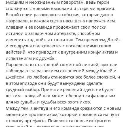
эмоциям и неожиданным поворотам, ведь герои
столкнутся с новыми вызовами и старыми врагами.
В этой серии развиваются события, которые давно
назревали, и каждая сцена насыщена напряжением.
Клавдия и ее команда продолжают свои поиски
истиной о загадочном артефакте, способном
изменить ход войны с нежитью. Тем временем, Джейс
и его друзья сталкиваются с последствиями своих
действий, что приводит к внутренним конфликтам и
испытаниям их дружбы.
Параллельно с основной сюжетной линией, зрители
наблюдают за развитием отношений между Клаей и
Джейсом. Их любовь становится все более сложной, и
в этом эпизоде они будут вынуждены сделать
трудный выбор. Принятие решений здесь не будет
легким – каждый шаг может обернуться фатальным
для их судьбы и судьбы всех охотников.
Между тем, Лайтвуд и его команда сражаются с новым
зловещим противником, который появляется на пути
к поиску артефакта. Появляются новые интриги и
старые тайны, которые вынуждают охотников